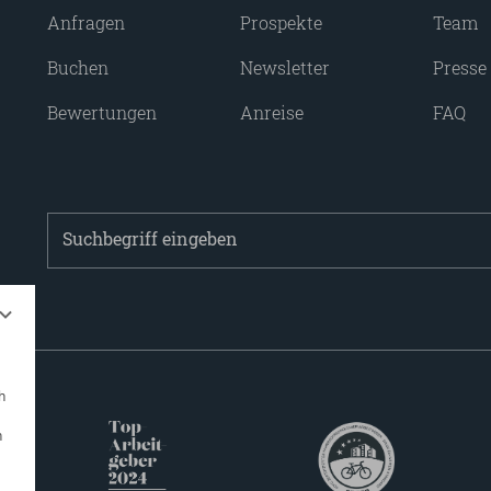
Anfragen
Prospekte
Team
Buchen
Newsletter
Presse
Bewertungen
Anreise
FAQ
Suchbegriff
eingeben
h
n