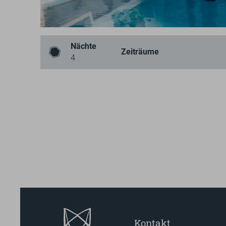
Nächte
Zeiträume
4
Kontakt