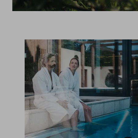
UMGEBUNG
SPORT
GUTSCHEINE & SHOP
BEWERTUNGEN
PROSPEKTE
ANRE