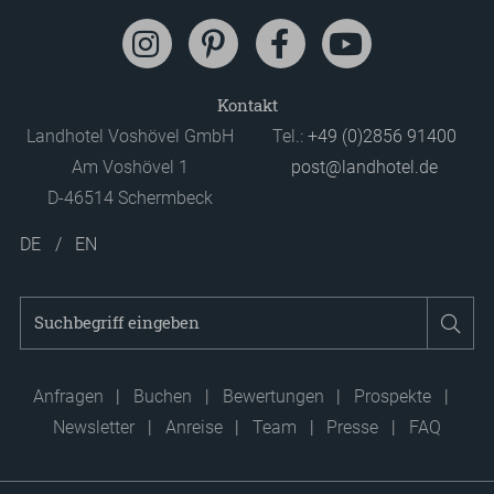
Kontakt
Landhotel Voshövel GmbH
Tel.:
+49 (0)2856 91400
Am Voshövel 1
post@landhotel.de
D-46514 Schermbeck
DE
EN
Suchbegriff
Suc
eingeben
Anfragen
Buchen
Bewertungen
Prospekte
Newsletter
Anreise
Team
Presse
FAQ