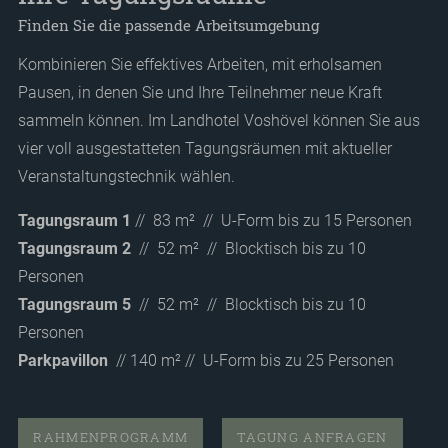
Finden Sie die passende Arbeitsumgebung
Kombinieren Sie effektives Arbeiten, mit erholsamen
Pausen, in denen Sie und Ihre Teilnehmer neue Kraft
sammeln können. Im Landhotel Voshövel können Sie aus
vier voll ausgestatteten Tagungsräumen mit aktueller
Veranstaltungstechnik wählen.
Tagungsraum
1
// 83 m² // U-Form bis zu 15 Personen
Tagungsraum
2
// 52 m² // Blocktisch bis zu 10
Personen
Tagungsraum 5
// 52 m² // Blocktisch bis zu 10
Personen
Parkpavillon
// 140 m² // U-Form bis zu 25 Personen
RAHMENPROGRAMM
TAGUNG ANFRAGEN