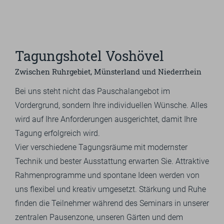
SPORT
GUTSCHEINE & SHOP
Tagungshotel Voshövel
Zwischen Ruhrgebiet, Münsterland und Niederrhein
EN
Bei uns steht nicht das Pauschalangebot im
Vordergrund, sondern Ihre individuellen Wünsche. Alles
Suchbegriff
wird auf Ihre Anforderungen ausgerichtet, damit Ihre
Such
eingeben
Tagung erfolgreich wird.
Vier verschiedene Tagungsräume mit modernster
Technik und bester Ausstattung erwarten Sie. Attraktive
Rahmenprogramme und spontane Ideen werden von
uns flexibel und kreativ umgesetzt. Stärkung und Ruhe
finden die Teilnehmer während des Seminars in unserer
zentralen Pausenzone, unseren Gärten und dem