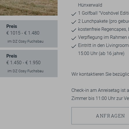
Hünxerwald
1 Golfball "Voshövel Edi
2 Lunchpakete (pro gebu
Preis
kostenfreie Regencapes, 
€ 1015 - € 1.480
Verpflegung im Rahmen 
im DZ Cosy Fuchsbau
Eintritt in den Livingro
15:00 Uhr (ab 16 jahre)
Preis
€ 1.450 - € 1.950
im DZ Cosy Fuchsbau
Wir kontaktieren Sie bezügli
Check-in am Anreisetag ist 
Zimmer bis 11:00 Uhr zur Ve
ANFRAGEN