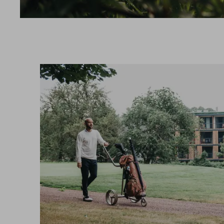
UMGEBUNG
SPORT
GUTSCHEINE & SHOP
BEWERTUNGEN
PROSPEKTE
ANRE