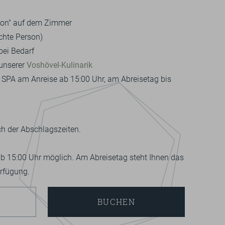
tion" auf dem Zimmer
chte Person)
bei Bedarf
unserer
Voshövel-Kulinarik
om SPA am Anreise ab 15:00 Uhr, am Abreisetag bis
ch der Abschlagszeiten.
ab 15:00 Uhr möglich. Am Abreisetag steht Ihnen das
rfügung.
BUCHEN