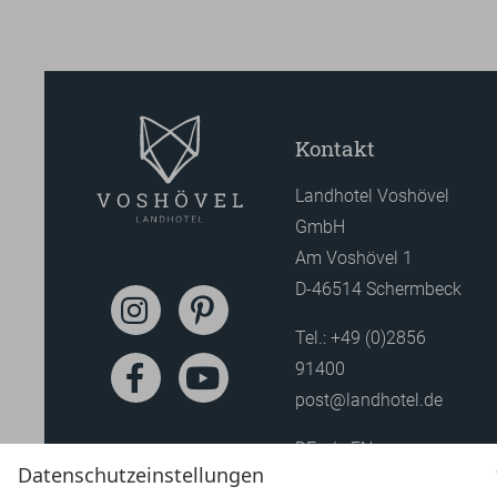
Kontakt
Landhotel Voshövel
GmbH
Am Voshövel 1
D-46514 Schermbeck
Tel.:
+49 (0)2856
91400
post@landhotel.de
DE
EN
Datenschutzeinstellungen