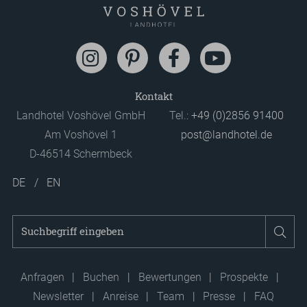
Kontakt
Landhotel Voshövel GmbH
Tel.:
+49 (0)2856 91400
Am Voshövel 1
post@landhotel.de
D-46514 Schermbeck
DE
EN
Suchbegriff
Suc
eingeben
Anfragen
Buchen
Bewertungen
Prospekte
Newsletter
Anreise
Team
Presse
FAQ