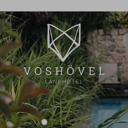
next
ÜBERSICHT