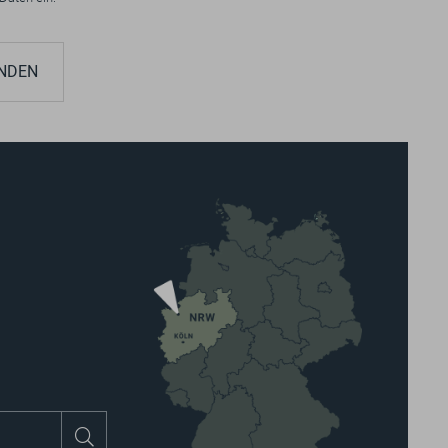
NDEN
Suchen