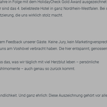
 Jahre in Folge mit dem HolidayCheck Gold Award ausgezeichnet
ind das 4. beliebteste Hotel in ganz Nordrhein-Westfalen. Bei 
zierung, die uns wirklich stolz macht.
dem Feedback unserer Gäste. Keine Jury, kein Marketingverspre
uns am Voshövel verbracht haben. Die hier entspannt, genossen
s das, was wir täglich mit viel Herzblut leben – persönliche
fühlmomente – auch genau so zurück kommt.
tändlichkeit. Und ganz ehrlich: Diese Auszeichnung gehört vor al