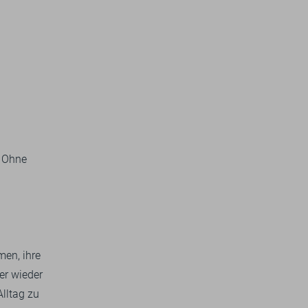
. Ohne
men, ihre
er wieder
lltag zu