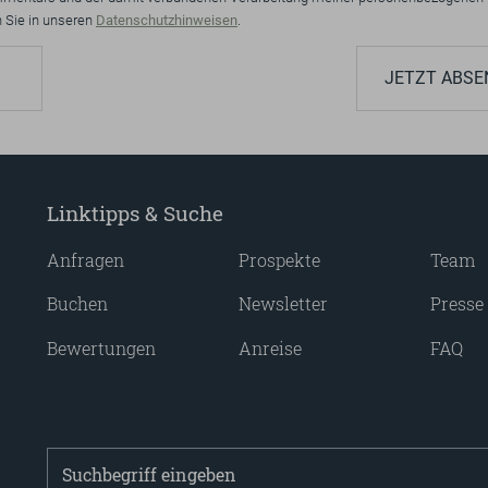
en Sie in unseren
Datenschutzhinweisen
.
JETZT ABSE
Linktipps & Suche
Anfragen
Prospekte
Team
Buchen
Newsletter
Presse
Bewertungen
Anreise
FAQ
Suchbegriff