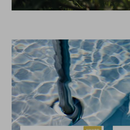
UMGEBUNG
SPORT
GUTSCHEINE & SHOP
BEWERTUNGEN
PROSPEKTE
ANRE