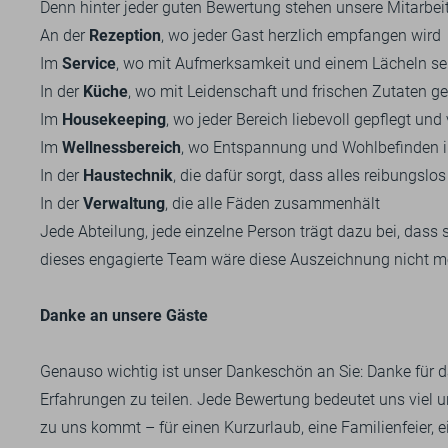
Denn hinter jeder guten Bewertung stehen unsere Mitarbeit
An der
Rezeption
, wo jeder Gast herzlich empfangen wird
Im
Service
, wo mit Aufmerksamkeit und einem Lächeln ser
In der
Küche
, wo mit Leidenschaft und frischen Zutaten g
Im
Housekeeping
, wo jeder Bereich liebevoll gepflegt und 
Im
Wellnessbereich
, wo Entspannung und Wohlbefinden i
In der
Haustechnik
, die dafür sorgt, dass alles reibungslos
In der
Verwaltung
, die alle Fäden zusammenhält
Jede Abteilung, jede einzelne Person trägt dazu bei, dass 
dieses engagierte Team wäre diese Auszeichnung nicht m
Danke an unsere Gäste
Genauso wichtig ist unser Dankeschön an Sie: Danke für das
Erfahrungen zu teilen. Jede Bewertung bedeutet uns viel u
zu uns kommt – für einen Kurzurlaub, eine Familienfeier,