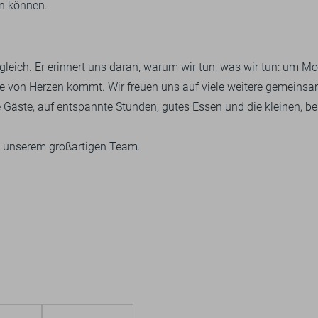
n können.
gleich. Er erinnert uns daran, warum wir tun, was wir tun: um 
die von Herzen kommt. Wir freuen uns auf viele weitere gemeins
Gäste, auf entspannte Stunden, gutes Essen und die kleinen, b
nd unserem großartigen Team.