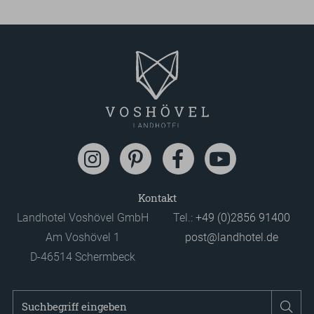
Kontakt
Landhotel Voshövel GmbH
Tel.:
+49 (0)2856 91400
Am Voshövel 1
post@landhotel.de
D-46514 Schermbeck
Suchbegriff
Suc