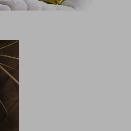
Impressionen
BILDERGALERIE
VIDEOS