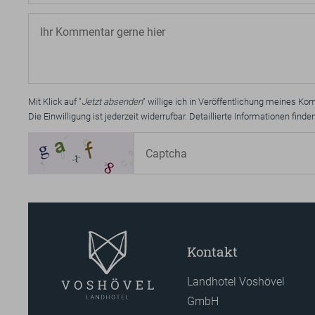
Mit Klick auf "
Jetzt absenden
" willige ich in Veröffentlichung meines 
Die Einwilligung ist jederzeit widerrufbar. Detaillierte Informationen find
Kontakt
Landhotel Voshövel
GmbH