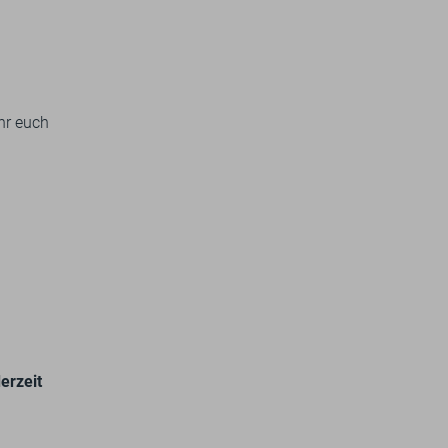
hr euch
erzeit