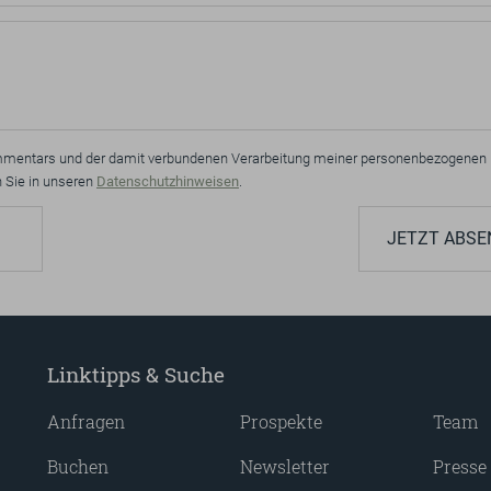
Kommentars und der damit verbundenen Verarbeitung meiner personenbezogenen 
en Sie in unseren
Datenschutzhinweisen
.
JETZT ABSE
Linktipps & Suche
Anfragen
Prospekte
Team
Buchen
Newsletter
Presse