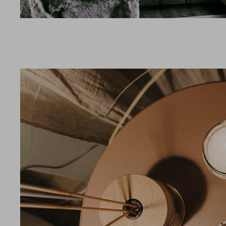
UMGEBUNG
SPORT
GUTSCHEINE & SHOP
BEWERTUNGEN
PROSPEKTE
ANRE