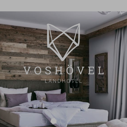
next
ÜBERSICHT