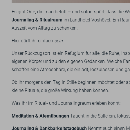
Es gibt Orte, die man betritt – und sofort spürt, dass die
Journaling & Ritualraum
im Landhotel Voshövel. Ein Raum,
Auszeit vom Alltag zu schenken.
Hier dürft ihr einfach
sein
.
Unser Rückzugsort ist ein Refugium für alle, die Ruhe, In
eigenen Körper und zu den eigenen Gedanken.
Weiche Farb
schaffen eine Atmosphäre, die einlädt, loszulassen und 
Ob ihr morgens den Tag in Stille beginnen möchtet oder ab
kleine Rituale, die große Wirkung haben können.
Was ihr im Ritual- und Journalingraum erleben könnt:
Meditation & Atemübungen
Taucht in die Stille ein, foku
Journaling & Dankbarkeitstagebuch
Nehmt euch einen Mo