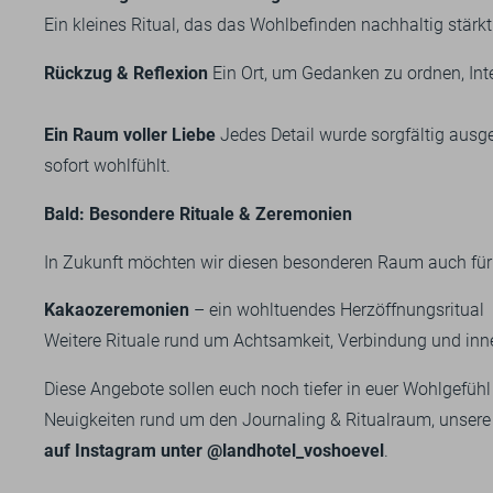
Ein kleines Ritual, das das Wohlbefinden nachhaltig stärkt
Rückzug & Reflexion
Ein Ort, um Gedanken zu ordnen, In
Ein Raum voller Liebe
Jedes Detail wurde sorgfältig aus
sofort wohlfühlt.
Bald: Besondere Rituale & Zeremonien
In Zukunft möchten wir diesen besonderen Raum auch fü
Kakaozeremonien
– ein wohltuendes Herzöffnungsritual
Weitere Rituale rund um Achtsamkeit, Verbindung und inn
Diese Angebote sollen euch noch tiefer in euer Wohlgefü
Neuigkeiten rund um den Journaling & Ritualraum, unse
auf Instagram unter @landhotel_voshoevel
.