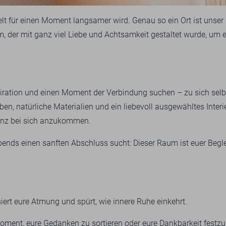
 Welt für einen Moment langsamer wird. Genau so ein Ort ist unser
 der mit ganz viel Liebe und Achtsamkeit gestaltet wurde, um 
spiration und einen Moment der Verbindung suchen – zu sich sel
en, natürliche Materialien und ein liebevoll ausgewähltes Interi
ganz bei sich anzukommen.
ends einen sanften Abschluss sucht: Dieser Raum ist euer Beglei
ssiert eure Atmung und spürt, wie innere Ruhe einkehrt.
ment, eure Gedanken zu sortieren oder eure Dankbarkeit festzu