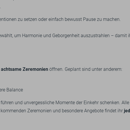
.
tentionen zu setzen oder einfach bewusst Pause zu machen.
gewählt, um Harmonie und Geborgenheit auszustrahlen – damit i
r
achtsame Zeremonien
öffnen. Geplant sind unter anderem:
ere Balance
hl führen und unvergessliche Momente der Einkehr schenken.
Alle
re kommenden Zeremonien und besondere Angebote findet ihr
jed