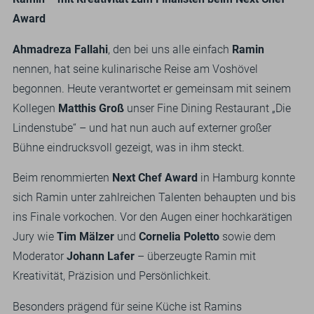
Award
Ahmadreza Fallahi
, den bei uns alle einfach
Ramin
nennen, hat seine kulinarische Reise am Voshövel
begonnen. Heute verantwortet er gemeinsam mit seinem
Kollegen
Matthis Groß
unser Fine Dining Restaurant „Die
Lindenstube“ – und hat nun auch auf externer großer
Bühne eindrucksvoll gezeigt, was in ihm steckt.
Beim renommierten
Next Chef Award
in Hamburg konnte
sich Ramin unter zahlreichen Talenten behaupten und bis
ins Finale vorkochen. Vor den Augen einer hochkarätigen
Jury wie
Tim Mälzer
und
Cornelia Poletto
sowie dem
Moderator
Johann Lafer
– überzeugte Ramin mit
Kreativität, Präzision und Persönlichkeit.
Besonders prägend für seine Küche ist Ramins