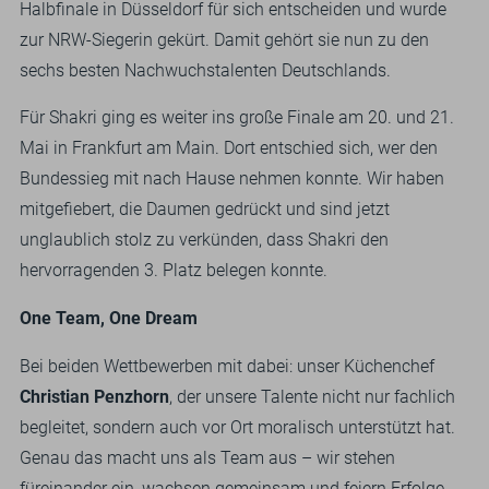
Halbfinale in Düsseldorf für sich entscheiden und wurde
zur NRW-Siegerin gekürt. Damit gehört sie nun zu den
sechs besten Nachwuchstalenten Deutschlands.
Für Shakri ging es weiter ins große Finale am 20. und 21.
Mai in Frankfurt am Main. Dort entschied sich, wer den
Bundessieg mit nach Hause nehmen konnte. Wir haben
mitgefiebert, die Daumen gedrückt und sind jetzt
unglaublich stolz zu verkünden, dass Shakri den
hervorragenden 3. Platz belegen konnte.
One Team, One Dream
Bei beiden Wettbewerben mit dabei: unser Küchenchef
Christian Penzhorn
, der unsere Talente nicht nur fachlich
begleitet, sondern auch vor Ort moralisch unterstützt hat.
Genau das macht uns als Team aus – wir stehen
füreinander ein, wachsen gemeinsam und feiern Erfolge