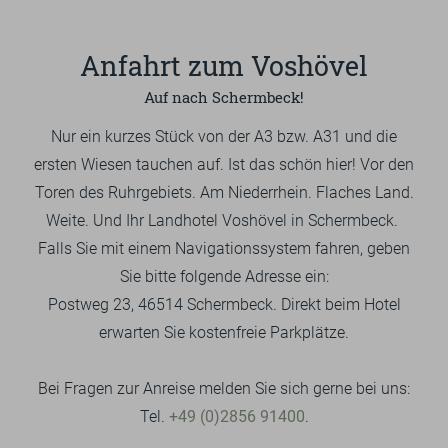
GUTSCHEINE & SHOP
Anfahrt zum Voshövel
Auf nach Schermbeck!
EN
Nur ein kurzes Stück von der A3 bzw. A31 und die
Suchbegriff
ersten Wiesen tauchen auf. Ist das schön hier! Vor den
Such
eingeben
Toren des Ruhrgebiets. Am Niederrhein. Flaches Land.
Weite. Und Ihr Landhotel Voshövel in Schermbeck.
Falls Sie mit einem Navigationssystem fahren, geben
Sie bitte folgende Adresse ein:
Postweg 23, 46514 Schermbeck. Direkt beim Hotel
erwarten Sie kostenfreie Parkplätze.
Bei Fragen zur Anreise melden Sie sich gerne bei uns:
Tel.
+49 (0)2856 91400
.