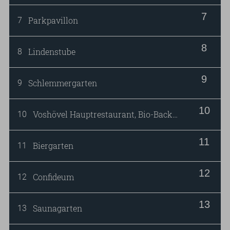
Parkpavillon
7
Lindenstube
8
Schlemmergarten
9
Voshövel Hauptrestaurant, Bio-Backstube und Buffet
10
Biergarten
11
Confideum
12
Saunagarten
13