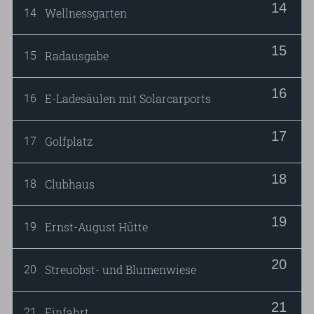
Wellnessgarten
14
Radausgabe
15
E-Ladesäulen mit Solarcarports
16
Golfplatz
17
Clubhaus
18
Ernst-August Hütte
19
Streuobst- und Blumenwiese
20
Einfahrt
21