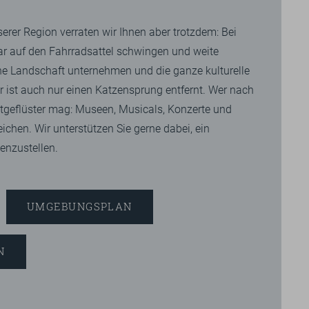
erer Region verraten wir Ihnen aber trotzdem: Bei
r auf den Fahrradsattel schwingen und weite
ene Landschaft unternehmen und die ganze kulturelle
r ist auch nur einen Katzensprung entfernt. Wer nach
dtgeflüster mag: Museen, Musicals, Konzerte und
reichen. Wir unterstützen Sie gerne dabei, ein
nzustellen.
UMGEBUNGSPLAN
N