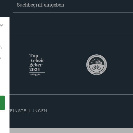
Suchbegriff
eingeben
h
n
HUTZEINSTELLUNGEN