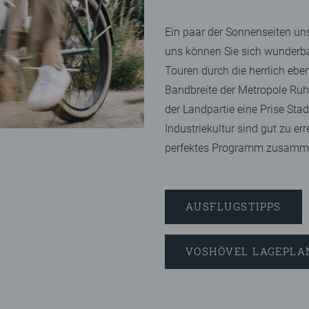
Ein paar der Sonnenseiten uns
uns können Sie sich wunderba
Touren durch die herrlich eb
Bandbreite der Metropole Ruh
der Landpartie eine Prise Sta
Industriekultur sind gut zu er
perfektes Programm zusamme
AUSFLUGSTIPPS
VOSHÖVEL LAGEPLA