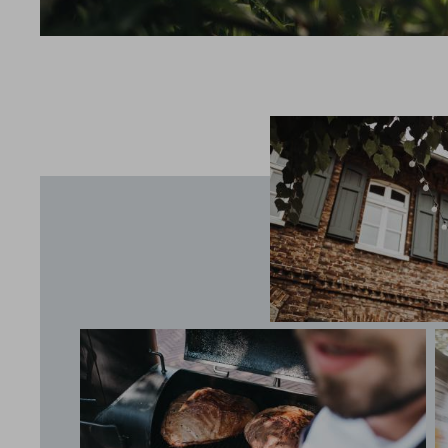
UMGEBUNG
SPORT
GUTSCHEINE & SHOP
BEWERTUNGEN
PROSPEKTE
ANRE