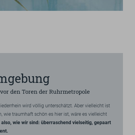
Impressionen
BILDERGALERIE
VIDEOS
Umgebung
 vor den Toren der Ruhrmetropole
iederrhein wird völlig unterschätzt. Aber vielleicht ist
 wie traumhaft schön es hier ist, wäre es vielleicht
 also, wie wir sind: überraschend vielseitig, gepaart
ent.