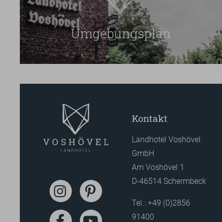
Umgebungsplan
Kontakt
Landhotel Voshövel
GmbH
Am Voshövel 1
D-46514 Schermbeck
Tel.:
+49 (0)2856
91400