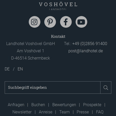
Kontakt
Landhotel Voshövel GmbH
Tel.:
+49 (0)2856 91400
Am Voshövel 1
post@landhotel.de
D-46514 Schermbeck
DE
EN
Suchbegriff
Suc
eingeben
Anfragen
Buchen
Bewertungen
Prospekte
Newsletter
Anreise
Team
Presse
FAQ