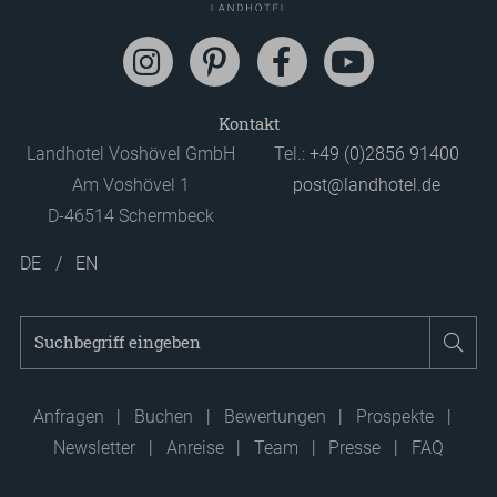
Kontakt
Landhotel Voshövel GmbH
Tel.:
+49 (0)2856 91400
Am Voshövel 1
post@landhotel.de
D-46514 Schermbeck
DE
EN
Suchbegriff
Suc
eingeben
Anfragen
Buchen
Bewertungen
Prospekte
Newsletter
Anreise
Team
Presse
FAQ