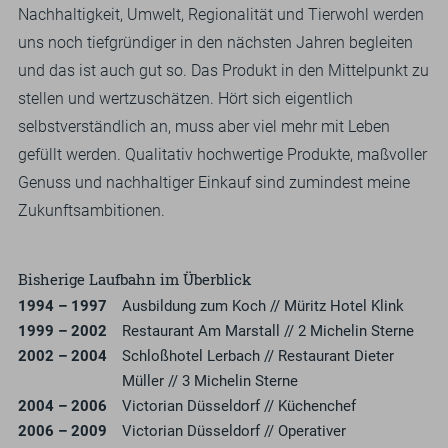
Nachhaltigkeit, Umwelt, Regionalität und Tierwohl werden
uns noch tiefgründiger in den nächsten Jahren begleiten
und das ist auch gut so. Das Produkt in den Mittelpunkt zu
stellen und wertzuschätzen. Hört sich eigentlich
selbstverständlich an, muss aber viel mehr mit Leben
gefüllt werden. Qualitativ hochwertige Produkte, maßvoller
Genuss und nachhaltiger Einkauf sind zumindest meine
Zukunftsambitionen.
Bisherige Laufbahn im Überblick
1994 – 1997
Ausbildung zum Koch // Müritz Hotel Klink
1999 – 2002
Restaurant Am Marstall // 2 Michelin Sterne
2002 – 2004
Schloßhotel Lerbach // Restaurant Dieter
Müller // 3 Michelin Sterne
2004 – 2006
Victorian Düsseldorf // Küchenchef
2006 – 2009
Victorian Düsseldorf // Operativer