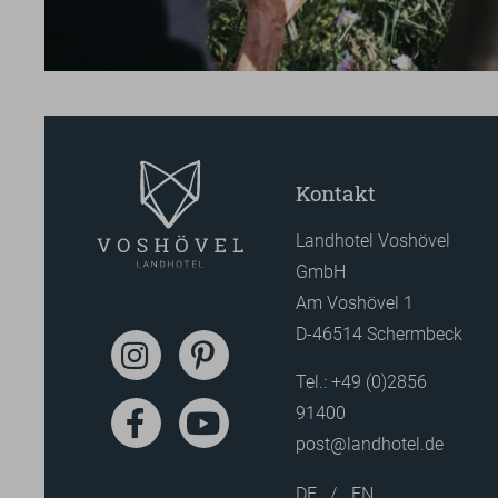
Kontakt
Landhotel Voshövel
GmbH
Am Voshövel 1
D-46514 Schermbeck
Tel.:
+49 (0)2856
91400
post@landhotel.de
DE
EN