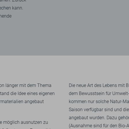
iechen kann.
onende
schon länger mit dem Thema
Die neue Art des Lebens mit 
tand die Idee eines eigenen
dem Bewusstsein für Umwelt- 
­materialien angebaut
kommen nur solche Natur-Mate
Saison verfügbar sind und di
angebaut wurden. Dazu gehör
ie möglich ausnutzen zu
(Ausnahme sind für den Bio-A