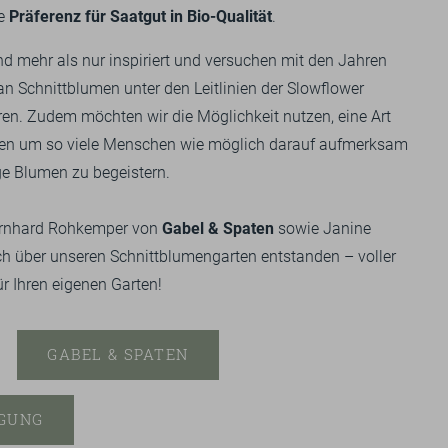
e
Präferenz für Saatgut in Bio-Qualität
.
d mehr als nur inspiriert und versuchen mit den Jahren
n Schnittblumen unter den Leitlinien der Slowflower
en. Zudem möchten wir die Möglichkeit nutzen, eine Art
men um so viele Menschen wie möglich darauf aufmerksam
e Blumen zu begeistern.
rnhard Rohkemper von
Gabel & Spaten
sowie Janine
h über unseren Schnittblumengarten entstanden – voller
ür Ihren eigenen Garten!
GABEL & SPATEN
GUNG