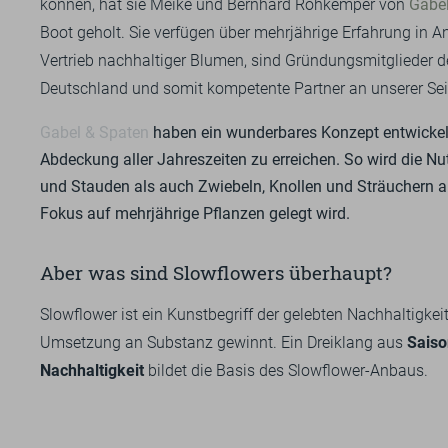
können, hat sie Meike und Bernhard Rohkemper von
Gabel
Boot geholt. Sie verfügen über mehrjährige Erfahrung in 
Vertrieb nachhaltiger Blumen, sind Gründungsmitglieder 
Deutschland und somit kompetente Partner an unserer Sei
Gabel & Spaten
haben ein wunderbares Konzept entwickel
Abdeckung aller Jahreszeiten zu erreichen. So wird die N
und Stauden als auch Zwiebeln, Knollen und Sträuchern an
Fokus auf mehrjährige Pflanzen gelegt wird.
Aber was sind Slowflowers überhaupt?
Slowflower ist ein Kunstbegriff der gelebten Nachhaltigkeit,
Umsetzung an Substanz gewinnt. Ein Dreiklang aus
Saiso
Nachhaltigkeit
bildet die Basis des Slowflower-Anbaus.