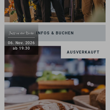
INFOS & BUCHEN
Jazz in der Küche
.
06
Nov.
2026
ab 19:30
AUSVERKAUFT