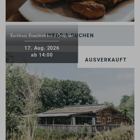
INFOS & BUCHEN
Backkurs Franzbrötchen & Croissant
.
17
Aug.
2026
ab 14:00
AUSVERKAUFT