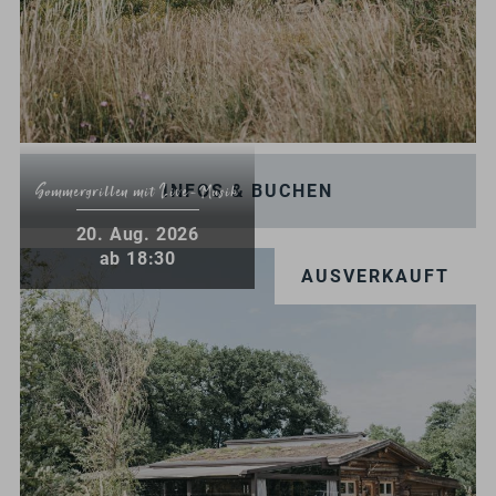
INFOS & BUCHEN
Sommergrillen mit Live-Musik
.
20
Aug.
2026
ab 18:30
AUSVERKAUFT