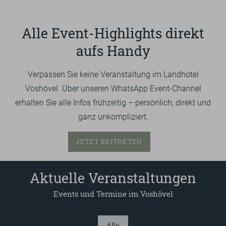
GUTSCHEINE & SHOP
Alle Event-Highlights direkt
aufs Handy
EN
Verpassen Sie keine Veranstaltung im Landhotel
Suchbegriff
Such
eingeben
Voshövel. Über unseren WhatsApp Event-Channel
erhalten Sie alle Infos frühzeitig – persönlich, direkt und
ganz unkompliziert.
JETZT BEITRETEN
Aktuelle Veranstaltungen
Events und Termine im Voshövel