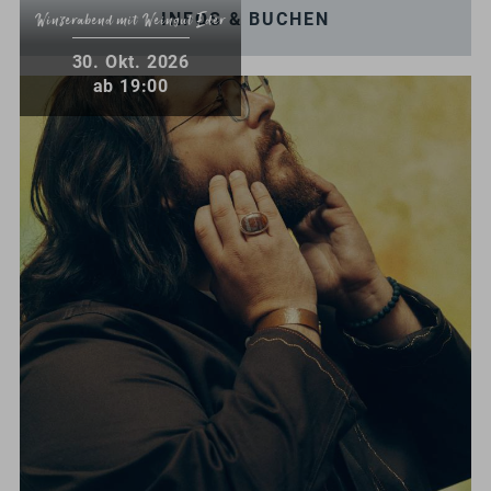
INFOS & BUCHEN
Winzerabend mit Weingut Eder
.
30
Okt.
2026
ab 19:00