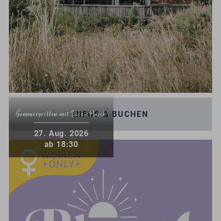
INFOS & BUCHEN
Sommergrillen mit Live-Musik
.
27
Aug.
2026
ab 18:30