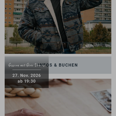
INFOS & BUCHEN
Session mit Slow Leaves
.
27
Nov.
2026
ab 19:30