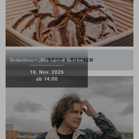
INFOS & BUCHEN
Brotbackkurs – Alles rund um Sauerteig
.
16
Nov.
2026
ab 14:00