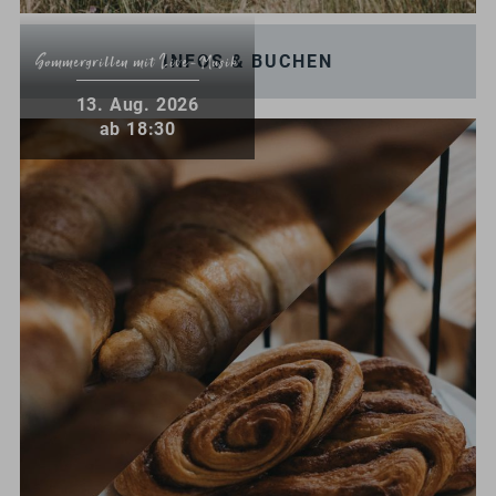
INFOS & BUCHEN
Sommergrillen mit Live-Musik
.
13
Aug.
2026
ab 18:30