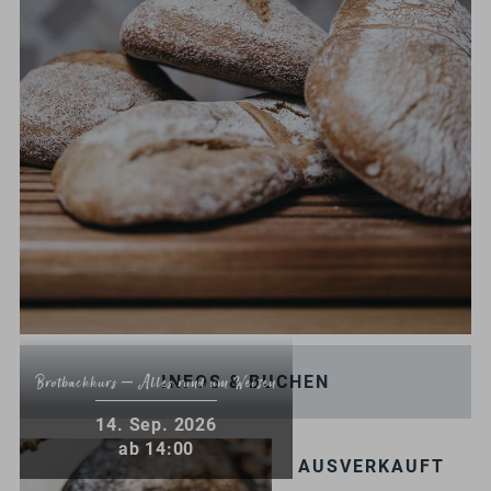
INFOS & BUCHEN
Brotbackkurs – Alles rund um Weizen
.
14
Sep.
2026
ab 14:00
AUSVERKAUFT