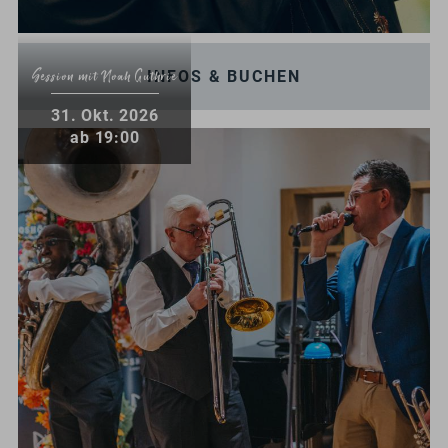
INFOS & BUCHEN
Session mit Noah Guthrie
.
31
Okt.
2026
ab 19:00