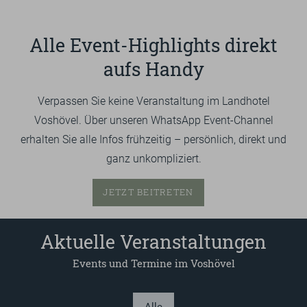
GUTSCHEINE & SHOP
Alle Event-Highlights direkt
aufs Handy
EN
Verpassen Sie keine Veranstaltung im Landhotel
Suchbegriff
Such
eingeben
Voshövel. Über unseren WhatsApp Event-Channel
erhalten Sie alle Infos frühzeitig – persönlich, direkt und
ganz unkompliziert.
JETZT BEITRETEN
Aktuelle Veranstaltungen
Events und Termine im Voshövel