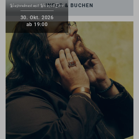
INFOS & BUCHEN
Winzerabend mit Weingut Eder
.
30
Okt.
2026
ab 19:00