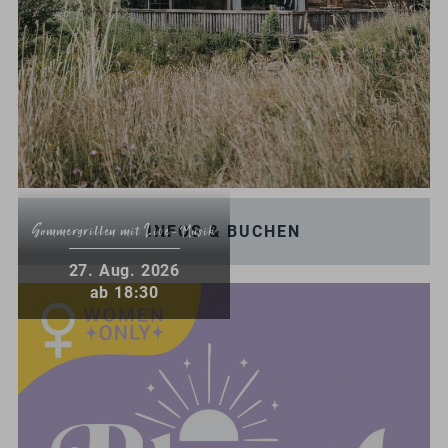
INFOS & BUCHEN
Sommergrillen mit Live-Musik
.
27
Aug.
2026
ab 18:30