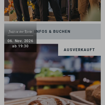
INFOS & BUCHEN
Jazz in der Küche
.
06
Nov.
2026
ab 19:30
AUSVERKAUFT