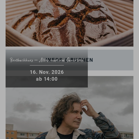
INFOS & BUCHEN
Brotbackkurs – Alles rund um Sauerteig
.
16
Nov.
2026
ab 14:00