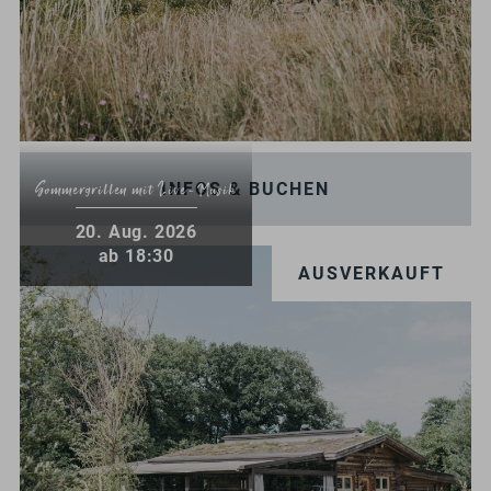
INFOS & BUCHEN
Sommergrillen mit Live-Musik
.
20
Aug.
2026
ab 18:30
AUSVERKAUFT