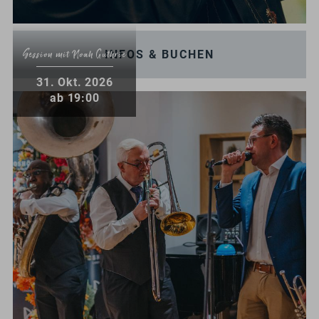
INFOS & BUCHEN
Session mit Noah Guthrie
.
31
Okt.
2026
ab 19:00