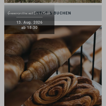
INFOS & BUCHEN
Sommergrillen mit Live-Musik
.
13
Aug.
2026
ab 18:30