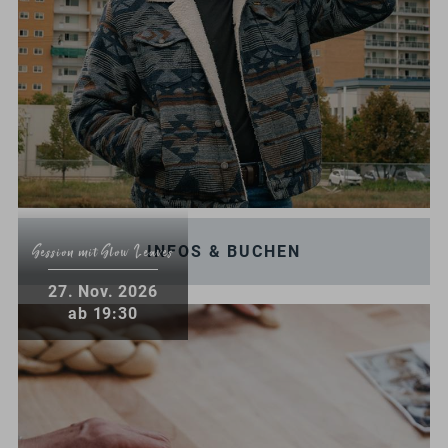
INFOS & BUCHEN
Session mit Slow Leaves
.
27
Nov.
2026
ab 19:30