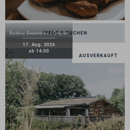
INFOS & BUCHEN
Backkurs Franzbrötchen & Croissant
.
17
Aug.
2026
ab 14:00
AUSVERKAUFT