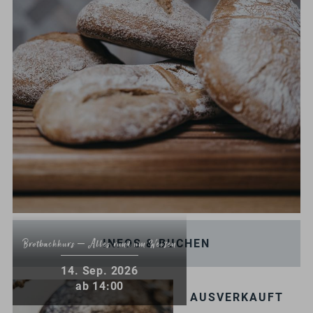
INFOS & BUCHEN
Brotbackkurs – Alles rund um Weizen
.
14
Sep.
2026
ab 14:00
AUSVERKAUFT