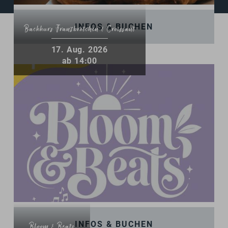
INFOS & BUCHEN
Backkurs Franzbrötchen & Croissant
17
.
Aug.
2026
ab 14:00
INFOS & BUCHEN
Bloom & Beats