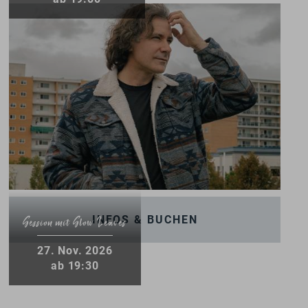
INFOS & BUCHEN
Session mit Slow Leaves
27
.
Nov.
2026
ab 19:30