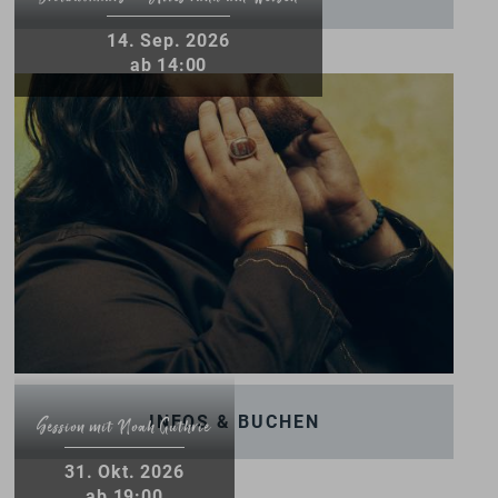
14
.
Sep.
2026
ab 14:00
INFOS & BUCHEN
Session mit Noah Guthrie
31
.
Okt.
2026
ab 19:00