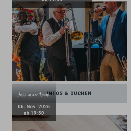
INFOS & BUCHEN
Jazz in der Küche
06
.
Nov.
2026
ab 19:30