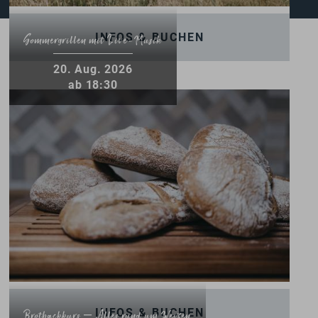
INFOS & BUCHEN
Sommergrillen mit Live-Musik
20
.
Aug.
2026
ab 18:30
INFOS & BUCHEN
Brotbackkurs – Alles rund um Weizen