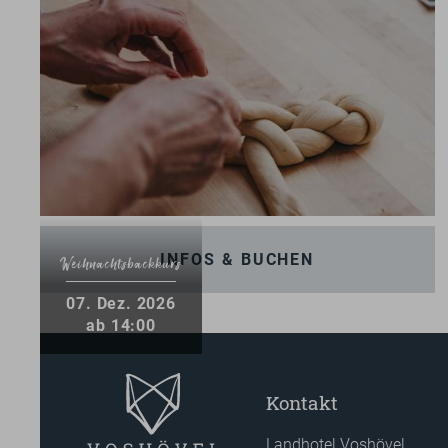
INFOS & BUCHEN
Weihnachtsbackkurs
07
.
Dez.
2026
ab 14:00
Kontakt
Landhotel Voshövel