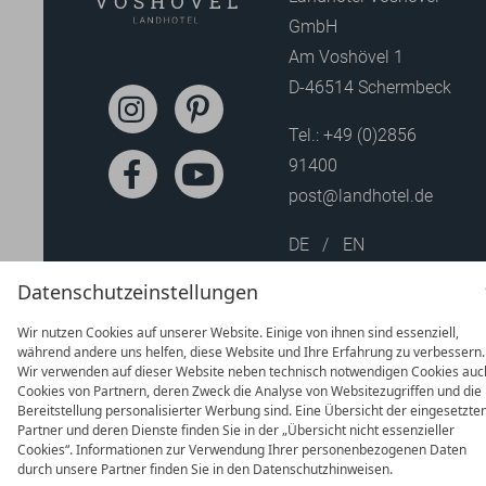
GmbH
Am Voshövel 1
D-46514 Schermbeck
Tel.:
+49 (0)2856
91400
post@landhotel.de
DE
EN
Datenschutzeinstellungen
Wir nutzen Cookies auf unserer Website. Einige von ihnen sind essenziell,
während andere uns helfen, diese Website und Ihre Erfahrung zu verbessern.
Wir verwenden auf dieser Website neben technisch notwendigen Cookies auc
Cookies von Partnern, deren Zweck die Analyse von Websitezugriffen und die
Bereitstellung personalisierter Werbung sind. Eine Übersicht der eingesetzte
Partner und deren Dienste finden Sie in der „Übersicht nicht essenzieller
Cookies“. Informationen zur Verwendung Ihrer personenbezogenen Daten
durch unsere Partner finden Sie in den Datenschutzhinweisen.