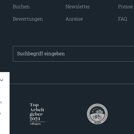
Buchen
Newsletter
Presse
Bewertungen
Anreise
FAQ
Suchbegriff
eingeben
h
n