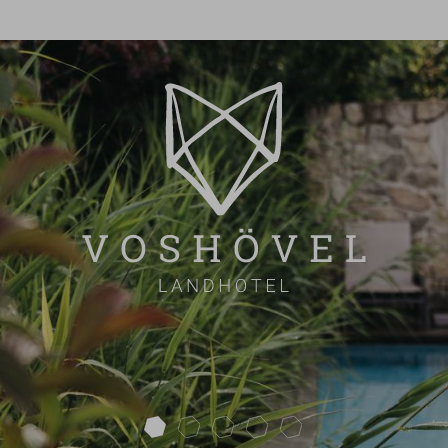
next
ÜBERSICHT