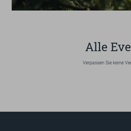
UMGEBUNG
SPORT
GUTSCHEINE & SHOP
Alle Eve
Verpassen Sie keine Ve
BEWERTUNGEN
PROSPEKTE
ANRE