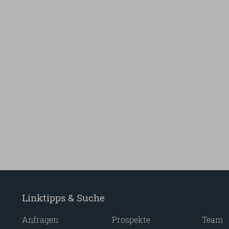
Linktipps & Suche
Anfragen
Prospekte
Team